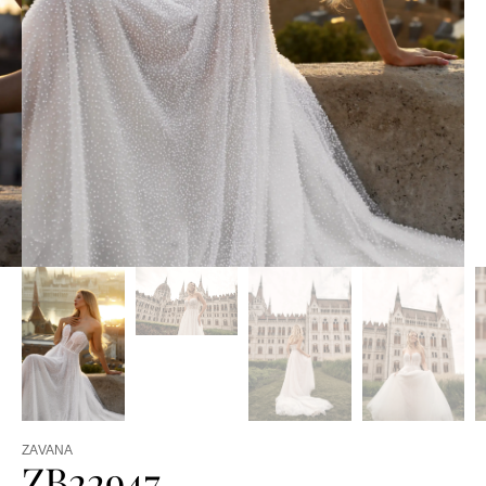
ZAVANA
ZB22947