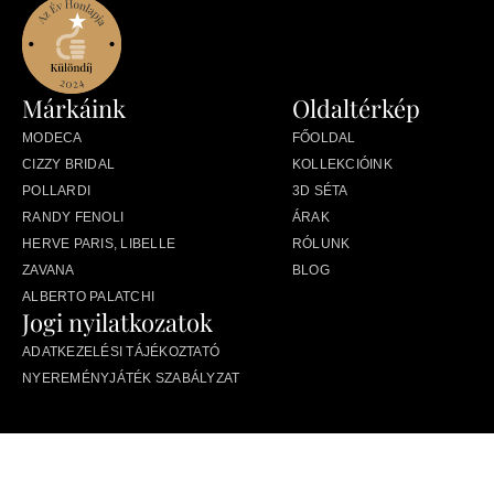
Márkáink
Oldaltérkép
MODECA
FŐOLDAL
CIZZY BRIDAL
KOLLEKCIÓINK
POLLARDI
3D SÉTA
RANDY FENOLI
ÁRAK
HERVE PARIS, LIBELLE
RÓLUNK
ZAVANA
BLOG
ALBERTO PALATCHI
Jogi nyilatkozatok
ADATKEZELÉSI TÁJÉKOZTATÓ
NYEREMÉNYJÁTÉK SZABÁLYZAT