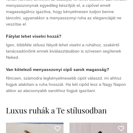
menyasszonynak egyedileg készítjük el, a cipővel emelt
magasságához igazítva, hogy kényelmesen tudjon benne
táncolni, ugyanakkor a menyasszonyi ruha az eleganciáját ne
veszítse el.
Fátylat lehet viselni hozzá?
Igen, többféle stílusú fátyolt lehet viselni a ruhához, szakértő
tanácsadónőink ennek kiválasztásában is szívesen segítenek
Neked.
Van kötelező menyasszonyi cipő sarok magasság?
Nincsen, számodra legkényelmesebb cipöt válaszd, mi ahhoz
fogjuk alakítani a ruha hosszát. Ha két cipőd lesz a Nagy Napon
akkor az alacsonyabb sarokhoz fogjuk igazítani.
Luxus ruhák a Te stílusodban