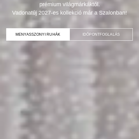
prémium világmárkáktól.
Vadonatúj 2027-es kollekció már a Szalonban!
MENYASSZONYI RUHÁK
IDŐPONTFOGLALÁS