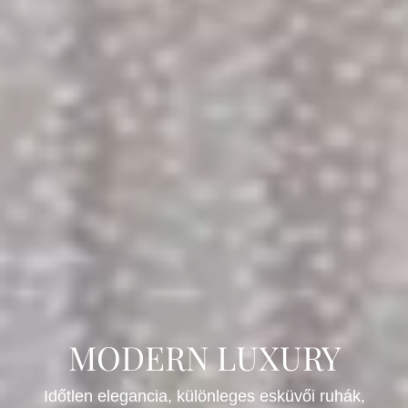
MODERN LUXURY
Időtlen elegancia, különleges esküvői ruhák,