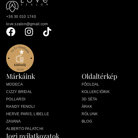
+36 30 010 1740
love.szalon@gmail.com
Márkáink
Oldaltérkép
MODECA
FŐOLDAL
CIZZY BRIDAL
KOLLEKCIÓINK
POLLARDI
3D SÉTA
RANDY FENOLI
ÁRAK
HERVE PARIS, LIBELLE
RÓLUNK
ZAVANA
BLOG
ALBERTO PALATCHI
Jogi nyilatkozatok