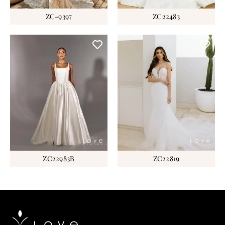
ZC-9397
ZC22483
ZC22983B
ZC22819