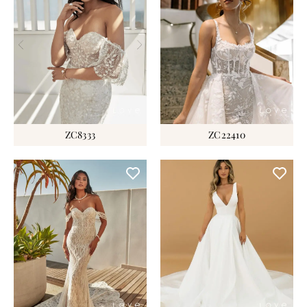
ZC8333
ZC22410