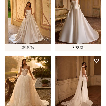
SELENA
SISSEL