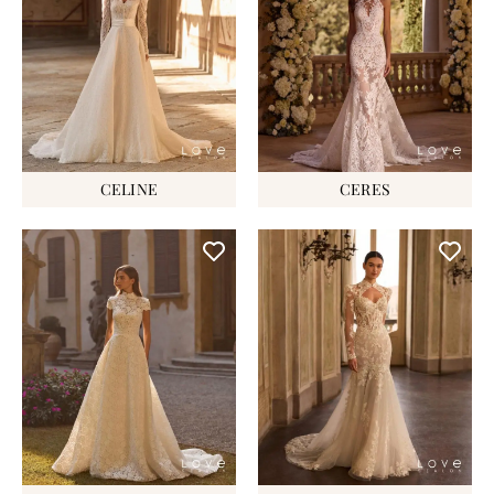
CELINE
CERES