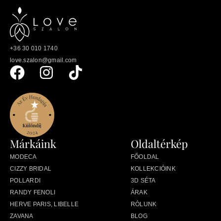
+36 30 010 1740
love.szalon@gmail.com
Márkáink
Oldaltérkép
MODECA
FŐOLDAL
CIZZY BRIDAL
KOLLEKCIÓINK
POLLARDI
3D SÉTA
RANDY FENOLI
ÁRAK
HERVE PARIS, LIBELLE
RÓLUNK
ZAVANA
BLOG