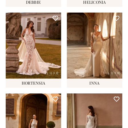
DEBBIE
HELICONIA
HORTENSIA
INNA