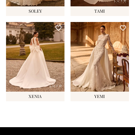
SOLEY
TAMI
XENIA
YEMI