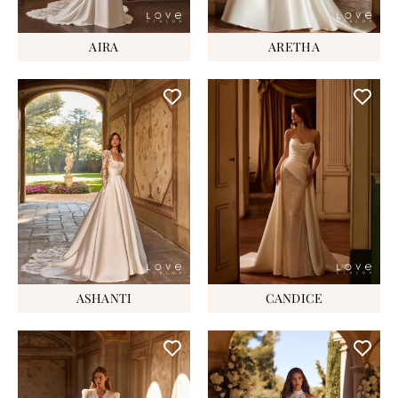
AIRA
ARETHA
ASHANTI
CANDICE