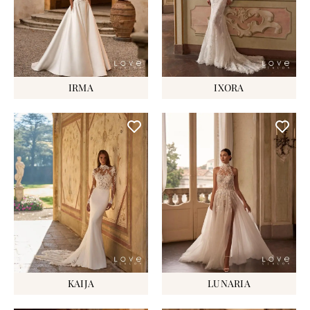
IRMA
IXORA
KAIJA
LUNARIA