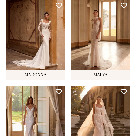
MADONNA
MALVA