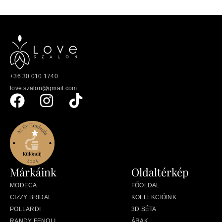
+36 30 010 1740
love.szalon@gmail.com
Márkáink
Oldaltérkép
MODECA
FŐOLDAL
CIZZY BRIDAL
KOLLEKCIÓINK
POLLARDI
3D SÉTA
RANDY FENOLI
ÁRAK