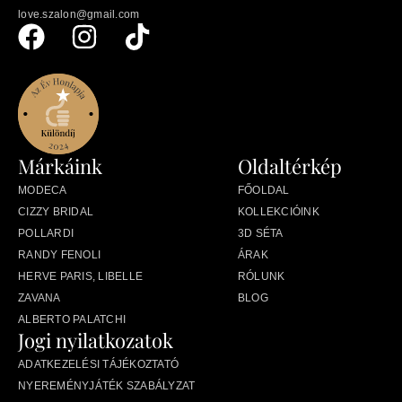
love.szalon@gmail.com
Márkáink
Oldaltérkép
MODECA
FŐOLDAL
CIZZY BRIDAL
KOLLEKCIÓINK
POLLARDI
3D SÉTA
RANDY FENOLI
ÁRAK
HERVE PARIS, LIBELLE
RÓLUNK
ZAVANA
BLOG
ALBERTO PALATCHI
Jogi nyilatkozatok
ADATKEZELÉSI TÁJÉKOZTATÓ
NYEREMÉNYJÁTÉK SZABÁLYZAT