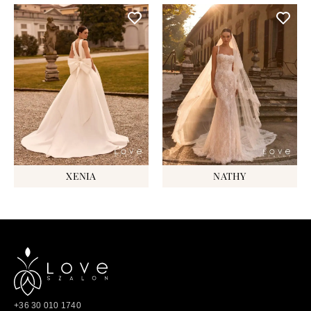
XENIA
NATHY
+36 30 010 1740