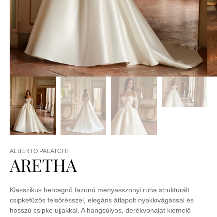
ALBERTO PALATCHI
ARETHA
Klasszikus hercegnő fazonú menyasszonyi ruha strukturált
csipkefűzős felsőrésszel, elegáns átlapolt nyakkivágással és
hosszú csipke ujjakkal. A hangsúlyos, derékvonalat kiemelő