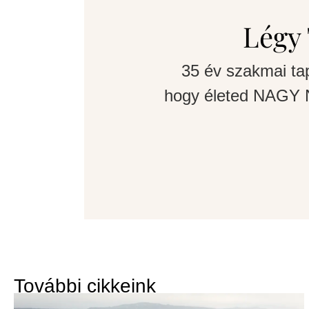
Légy 
35 év szakmai ta
hogy életed NAGY N
További cikkeink