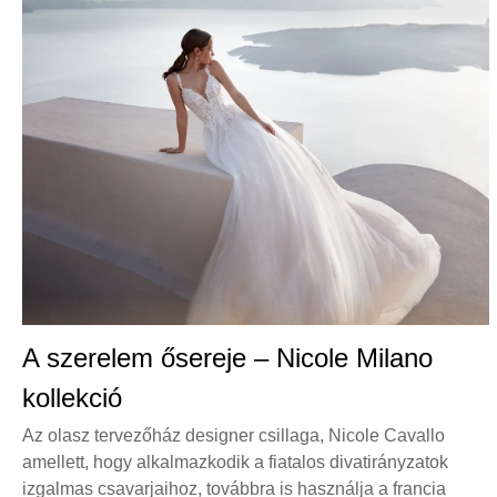
A szerelem ősereje – Nicole Milano
kollekció
Az olasz tervezőház designer csillaga, Nicole Cavallo
amellett, hogy alkalmazkodik a fiatalos divatirányzatok
izgalmas csavarjaihoz, továbbra is használja a francia