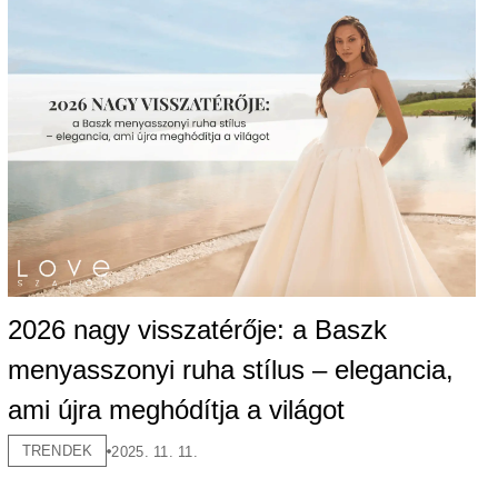
2026 nagy visszatérője: a Baszk
menyasszonyi ruha stílus – elegancia,
ami újra meghódítja a világot
TRENDEK
2025. 11. 11.