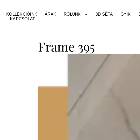
KOLLEKCIÓINK
ÁRAK
RÓLUNK
3D SÉTA
GYIK
KAPCSOLAT
Frame 395