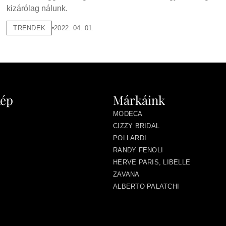
kizárólag nálunk.
TRENDEK
2022. 04. 01.
kép
Márkáink
MODECA
CIZZY BRIDAL
POLLARDI
RANDY FENOLI
HERVE PARIS, LIBELLE
ZAVANA
ALBERTO PALATCHI