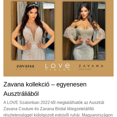
Zavana kollekció – egyenesen
Ausztráliából
A LOVE Szalonban 2022-től megtalálhatók az Ausztrál
Zavana Couture és Zavana Bridal lélegzetelállító
részletességgel kidolgozott esküvői ruhái. Magyarországon