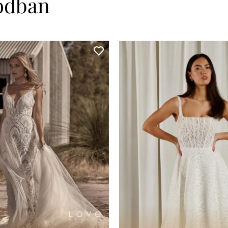
sodban