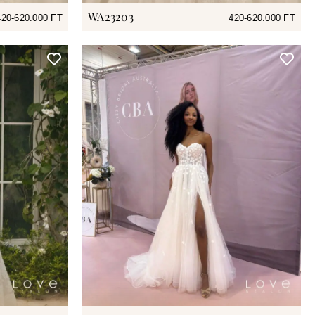
WA23203
420-620.000 FT
420-620.000 FT