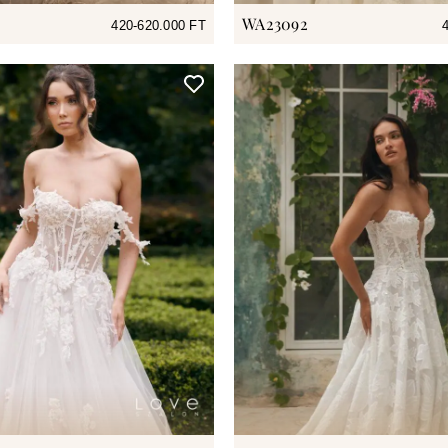
WA23092
420-620.000 FT