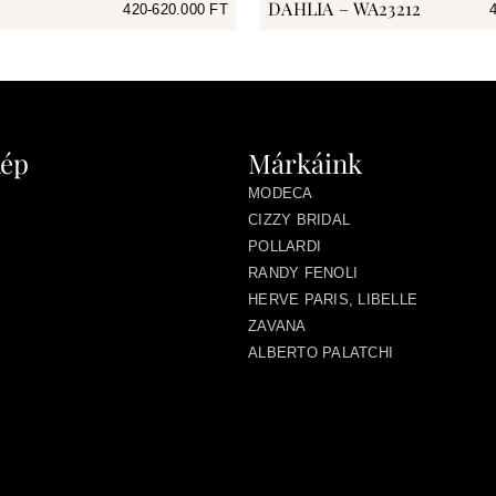
DAHLIA – WA23212
420-620.000 FT
kép
Márkáink
MODECA
CIZZY BRIDAL
POLLARDI
RANDY FENOLI
HERVE PARIS, LIBELLE
ZAVANA
ALBERTO PALATCHI