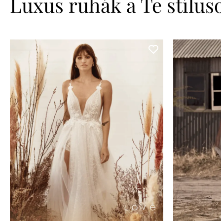
Luxus ruhák a Te stílu