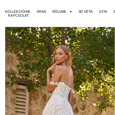
KOLLEKCIÓINK
ÁRAK
RÓLUNK
3D SÉTA
GYIK
KAPCSOLAT