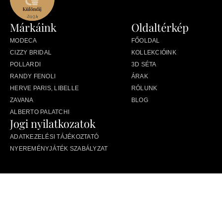
Márkáink
Oldaltérkép
MODECA
FŐOLDAL
CIZZY BRIDAL
KOLLEKCIÓINK
POLLARDI
3D SÉTA
RANDY FENOLI
ÁRAK
HERVE PARIS, LIBELLE
RÓLUNK
ZAVANA
BLOG
ALBERTO PALATCHI
Jogi nyilatkozatok
ADATKEZELÉSI TÁJÉKOZTATÓ
NYEREMÉNYJÁTÉK SZABÁLYZAT