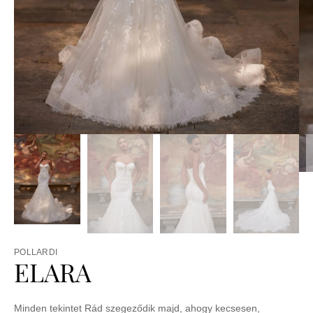
POLLARDI
ELARA
Minden tekintet Rád szegeződik majd, ahogy kecsesen,