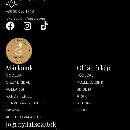
+36 30 010 1740
love.szalon@gmail.com
Márkáink
Oldaltérkép
MODECA
FŐOLDAL
CIZZY BRIDAL
KOLLEKCIÓINK
POLLARDI
3D SÉTA
RANDY FENOLI
ÁRAK
HERVE PARIS, LIBELLE
RÓLUNK
ZAVANA
BLOG
ALBERTO PALATCHI
Jogi nyilatkozatok