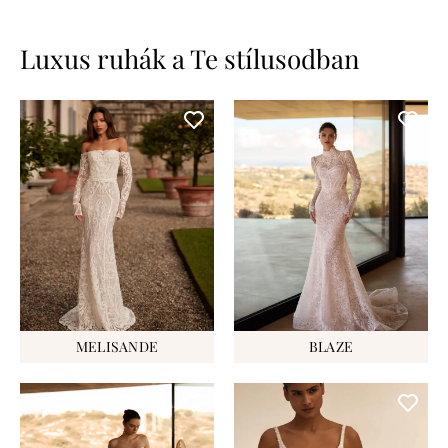
Luxus ruhák a Te stílusodban
MELISANDE
BLAZE