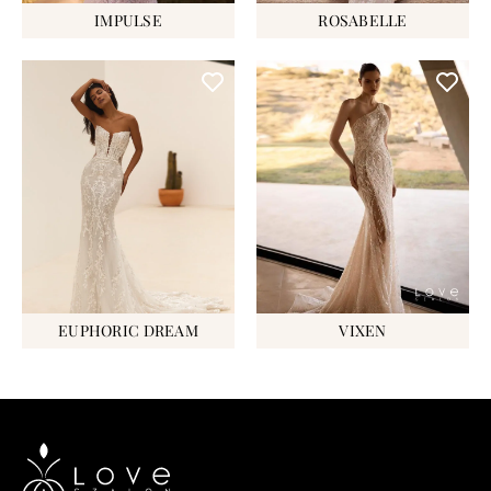
IMPULSE
ROSABELLE
EUPHORIC DREAM
VIXEN