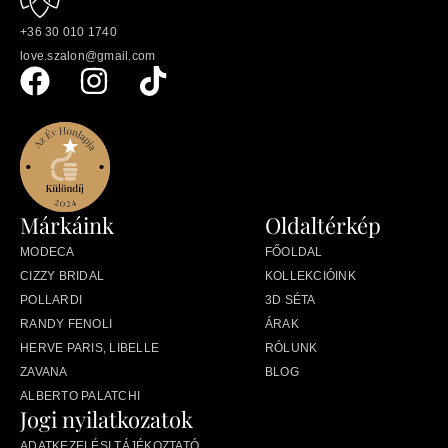
+36 30 010 1740
love.szalon@gmail.com
Márkáink
Oldaltérkép
MODECA
FŐOLDAL
CIZZY BRIDAL
KOLLEKCIÓINK
POLLARDI
3D SÉTA
RANDY FENOLI
ÁRAK
HERVE PARIS, LIBELLE
RÓLUNK
ZAVANA
BLOG
ALBERTO PALATCHI
Jogi nyilatkozatok
ADATKEZELÉSI TÁJÉKOZTATÓ