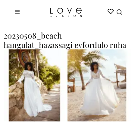
20230508_beach
hangulat_hazassagi evfordulo ruha