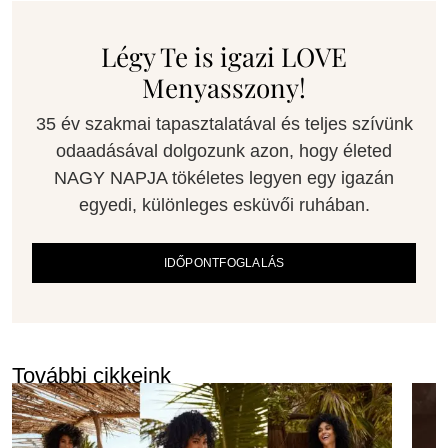
Légy Te is igazi LOVE
Menyasszony!
35 év szakmai tapasztalatával és teljes szívünk
odaadásával dolgozunk azon, hogy életed
NAGY NAPJA tökéletes legyen egy igazán
egyedi, különleges esküvői ruhában.
IDŐPONTFOGLALÁS
További cikkeink