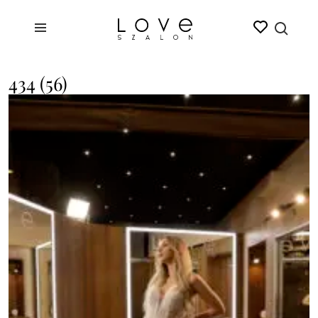
434 (56)