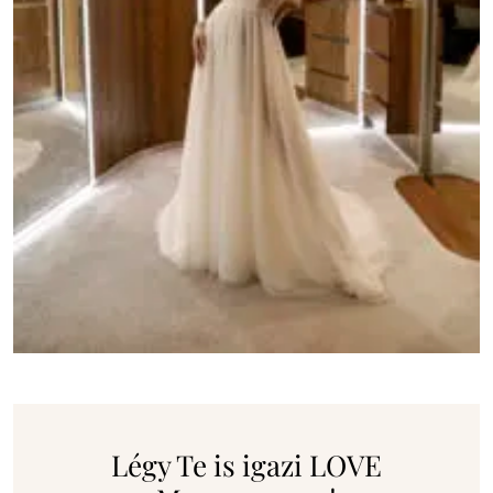
Légy Te is igazi LOVE