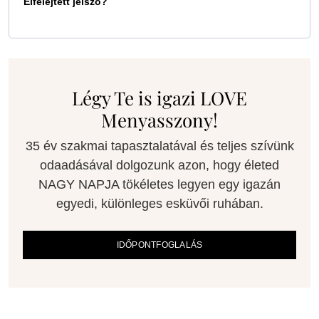
Elfelejtett jelszó?
Légy Te is igazi LOVE
Menyasszony!
35 év szakmai tapasztalatával és teljes szívünk
odaadásával dolgozunk azon, hogy életed
NAGY NAPJA tökéletes legyen egy igazán
egyedi, különleges esküvői ruhában.
IDŐPONTFOGLALÁS