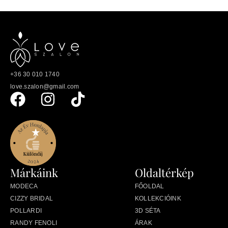
+36 30 010 1740
love.szalon@gmail.com
Márkáink
Oldaltérkép
MODECA
FŐOLDAL
CIZZY BRIDAL
KOLLEKCIÓINK
POLLARDI
3D SÉTA
RANDY FENOLI
ÁRAK