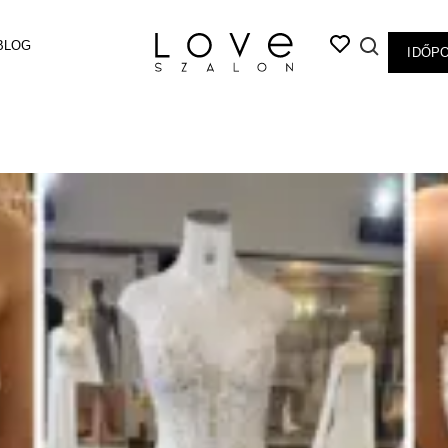
BLOG
IDŐP