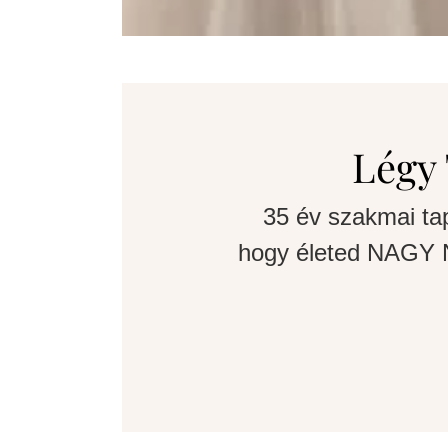
Légy 
35 év szakmai ta
hogy életed NAGY N