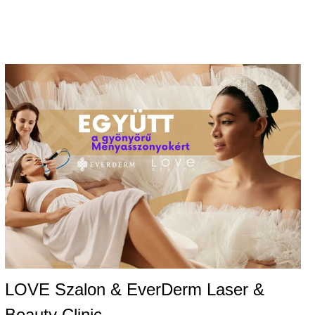
LOVE Szalon & EverDerm Laser &
Beauty Clinic