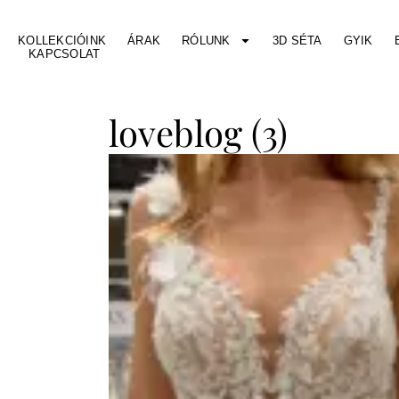
KOLLEKCIÓINK
ÁRAK
RÓLUNK
3D SÉTA
GYIK
KAPCSOLAT
loveblog (3)