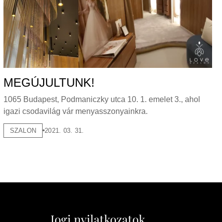
MEGÚJULTUNK!
1065 Budapest, Podmaniczky utca 10. 1. emelet 3., ahol
igazi csodavilág vár menyasszonyainkra.
SZALON
2021. 03. 31.
Jogi nyilatkozatok