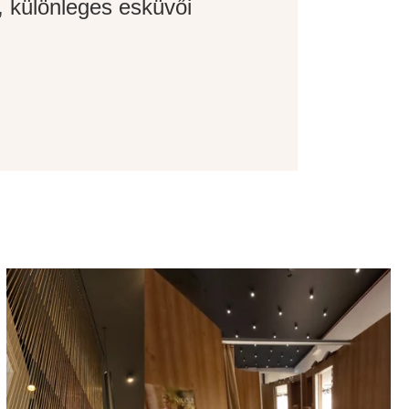
 különleges esküvői