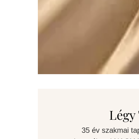
Légy 
35 év szakmai ta