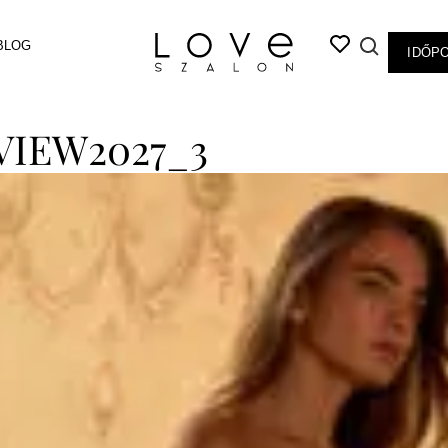
BLOG
IDŐP
IEW2027_3