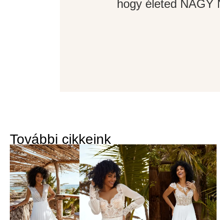
hogy életed NAGY N
További cikkeink