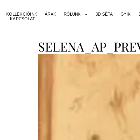
KOLLEKCIÓINK
ÁRAK
RÓLUNK
3D SÉTA
GYIK
KAPCSOLAT
SELENA_AP_PREV