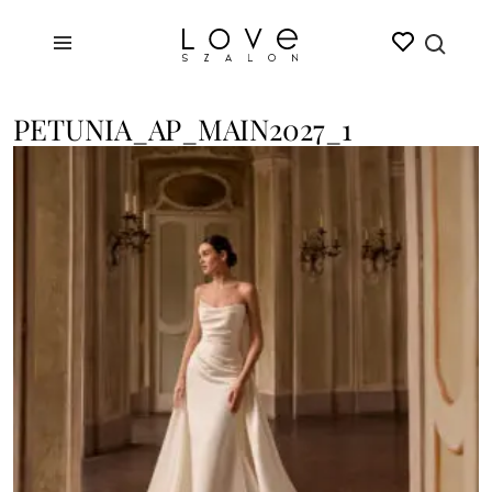
PETUNIA_AP_MAIN2027_1