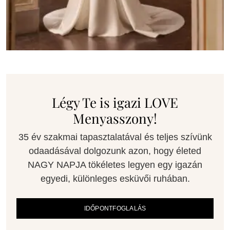
Légy Te is igazi LOVE
Menyasszony!
35 év szakmai tapasztalatával és teljes szívünk
odaadásával dolgozunk azon, hogy életed
NAGY NAPJA tökéletes legyen egy igazán
egyedi, különleges esküvői ruhában.
IDŐPONTFOGLALÁS