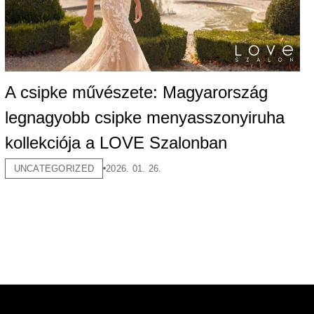
A csipke művészete: Magyarország
legnagyobb csipke menyasszonyiruha
kollekciója a LOVE Szalonban
UNCATEGORIZED
2026. 01. 26.