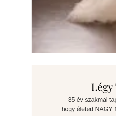
Légy 
35 év szakmai ta
hogy életed NAGY N