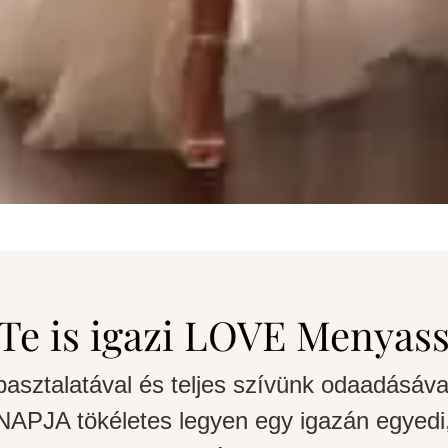
Te is igazi LOVE Menyas
pasztalatával és teljes szívünk odaadásáva
APJA tökéletes legyen egy igazán egyedi,