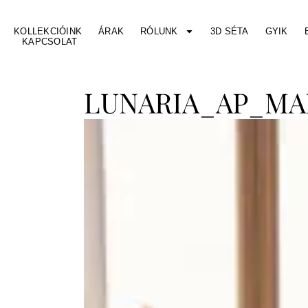
KOLLEKCIÓINK
ÁRAK
RÓLUNK
3D SÉTA
GYIK
KAPCSOLAT
LUNARIA_AP_MAI