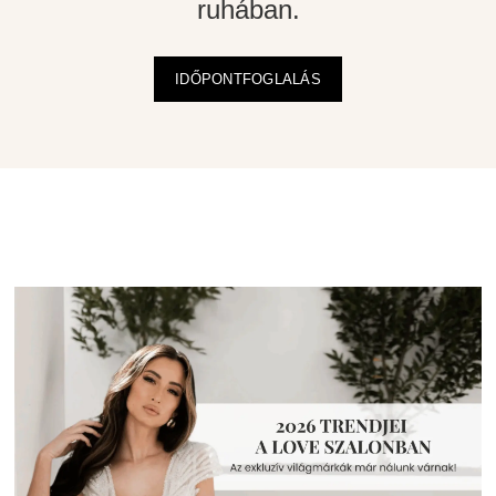
ruhában.
IDŐPONTFOGLALÁS