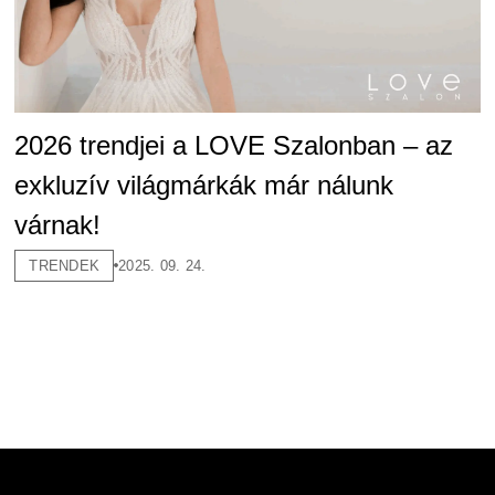
2026 trendjei a LOVE Szalonban – az
exkluzív világmárkák már nálunk
várnak!
TRENDEK
2025. 09. 24.