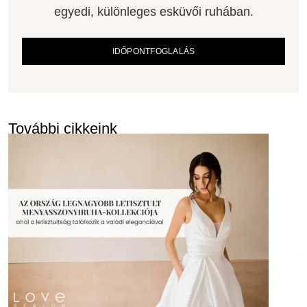
egyedi, különleges esküvői ruhában.
IDŐPONTFOGLALÁS
További cikkeink