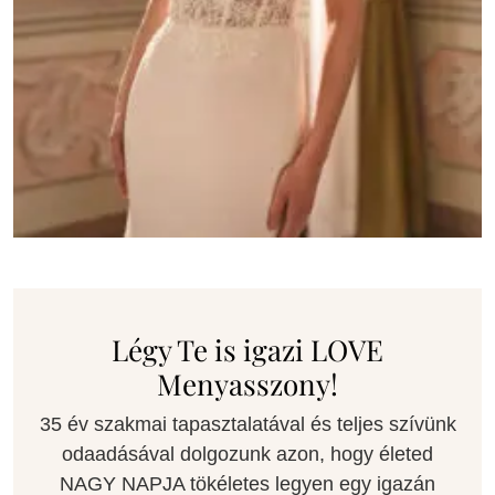
Légy Te is igazi LOVE
Menyasszony!
35 év szakmai tapasztalatával és teljes szívünk
odaadásával dolgozunk azon, hogy életed
NAGY NAPJA tökéletes legyen egy igazán