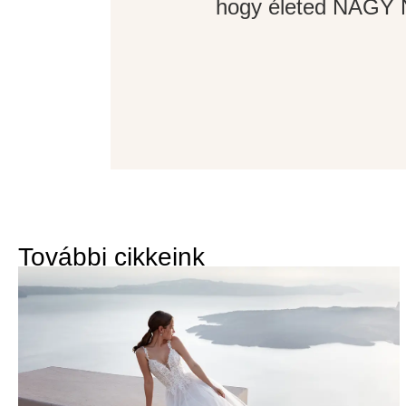
hogy életed NAGY N
További cikkeink