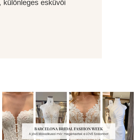
 különleges esküvői