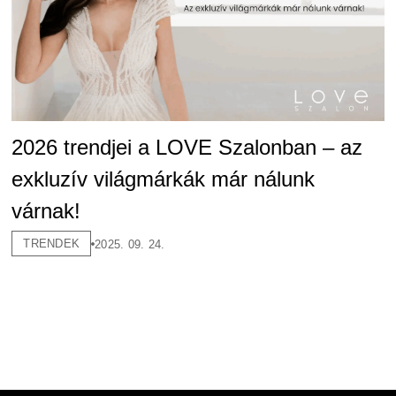
2026 trendjei a LOVE Szalonban – az
exkluzív világmárkák már nálunk
várnak!
TRENDEK
2025. 09. 24.