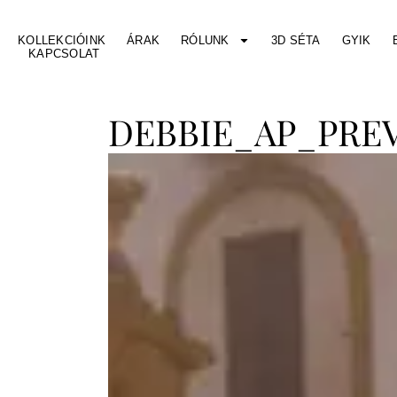
KOLLEKCIÓINK
ÁRAK
RÓLUNK
3D SÉTA
GYIK
KAPCSOLAT
DEBBIE_AP_PREV