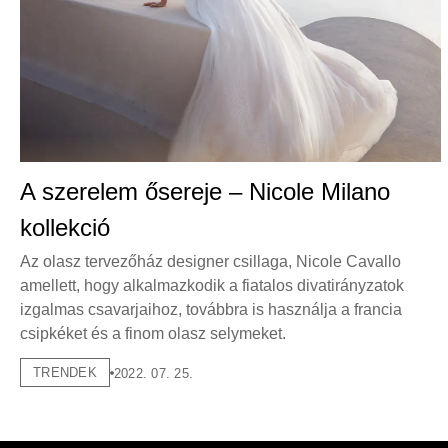
A szerelem ősereje – Nicole Milano
kollekció
Az olasz tervezőház designer csillaga, Nicole Cavallo
amellett, hogy alkalmazkodik a fiatalos divatirányzatok
izgalmas csavarjaihoz, továbbra is használja a francia
csipkéket és a finom olasz selymeket.
TRENDEK
2022. 07. 25.