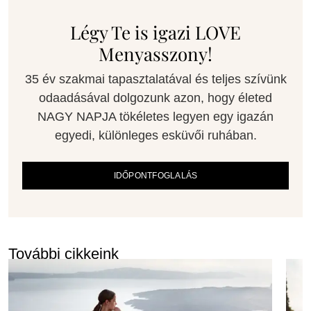
Légy Te is igazi LOVE
Menyasszony!
35 év szakmai tapasztalatával és teljes szívünk
odaadásával dolgozunk azon, hogy életed
NAGY NAPJA tökéletes legyen egy igazán
egyedi, különleges esküvői ruhában.
IDŐPONTFOGLALÁS
További cikkeink