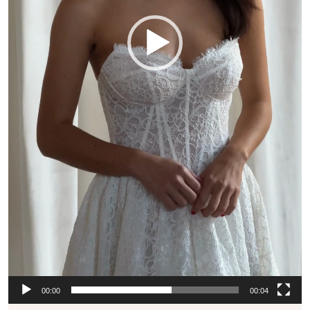
00:00
00:04