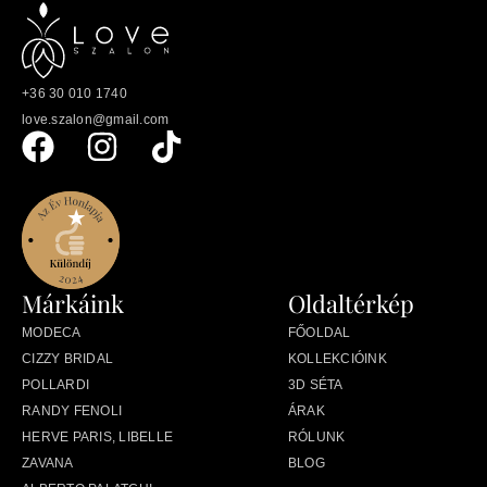
+36 30 010 1740
love.szalon@gmail.com
Márkáink
Oldaltérkép
MODECA
FŐOLDAL
CIZZY BRIDAL
KOLLEKCIÓINK
POLLARDI
3D SÉTA
RANDY FENOLI
ÁRAK
HERVE PARIS, LIBELLE
RÓLUNK
ZAVANA
BLOG