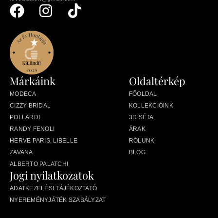
Márkáink
Oldaltérkép
MODECA
FŐOLDAL
CIZZY BRIDAL
KOLLEKCIÓINK
POLLARDI
3D SÉTA
RANDY FENOLI
ÁRAK
HERVE PARIS, LIBELLE
RÓLUNK
ZAVANA
BLOG
ALBERTO PALATCHI
Jogi nyilatkozatok
ADATKEZELÉSI TÁJÉKOZTATÓ
NYEREMÉNYJÁTÉK SZABÁLYZAT