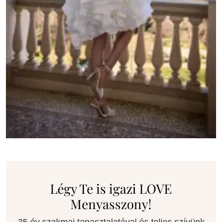
Légy Te is igazi LOVE
Menyasszony!