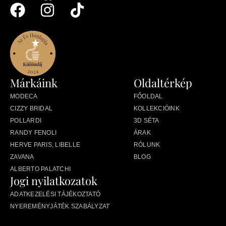
Márkáink
Oldaltérkép
MODECA
FŐOLDAL
CIZZY BRIDAL
KOLLEKCIÓINK
POLLARDI
3D SÉTA
RANDY FENOLI
ÁRAK
HERVE PARIS, LIBELLE
RÓLUNK
ZAVANA
BLOG
ALBERTO PALATCHI
Jogi nyilatkozatok
ADATKEZELÉSI TÁJÉKOZTATÓ
NYEREMÉNYJÁTÉK SZABÁLYZAT