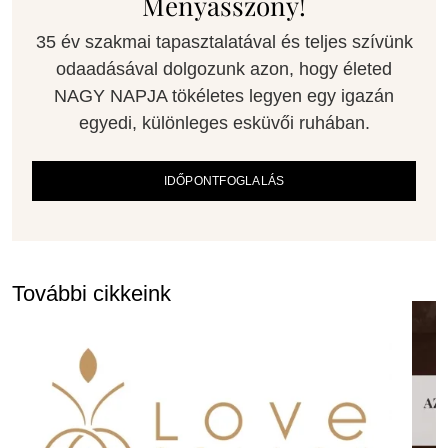
Menyasszony!
35 év szakmai tapasztalatával és teljes szívünk
odaadásával dolgozunk azon, hogy életed
NAGY NAPJA tökéletes legyen egy igazán
egyedi, különleges esküvői ruhában.
IDŐPONTFOGLALÁS
További cikkeink