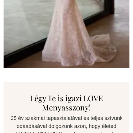
Légy Te is igazi LOVE
Menyasszony!
35 év szakmai tapasztalatával és teljes szívünk
odaadásával dolgozunk azon, hogy életed