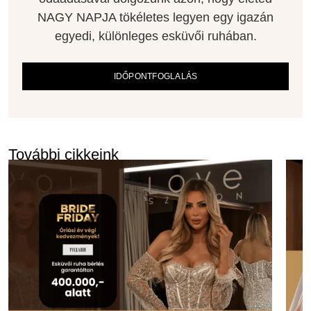
NAGY NAPJA tökéletes legyen egy igazán
egyedi, különleges esküvői ruhában.
IDŐPONTFOGLALÁS
További cikkeink