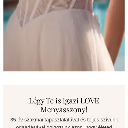
Légy Te is igazi LOVE
Menyasszony!
35 év szakmai tapasztalatával és teljes szívünk
odaadásával dolgozunk azon, hogy életed