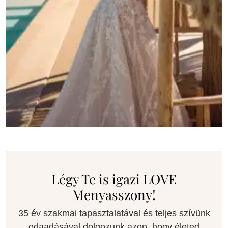
Légy Te is igazi LOVE
Menyasszony!
35 év szakmai tapasztalatával és teljes szívünk
odaadásával dolgozunk azon, hogy életed