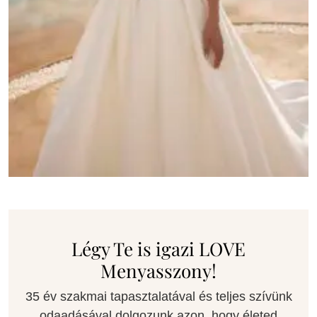
Légy Te is igazi LOVE
Menyasszony!
35 év szakmai tapasztalatával és teljes szívünk
odaadásával dolgozunk azon, hogy életed