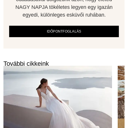
NAGY NAPJA tökéletes legyen egy igazán
egyedi, különleges esküvői ruhában.
IDŐPONTFOGLALÁS
További cikkeink