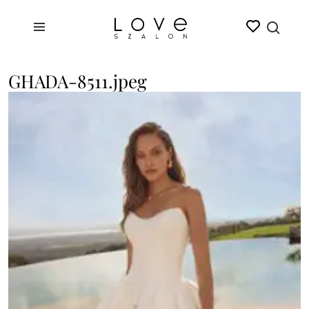
GHADA-8511.jpeg