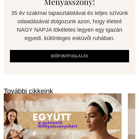
Menyasszony!
35 év szakmai tapasztalatával és teljes szívünk
odaadásával dolgozunk azon, hogy életed
NAGY NAPJA tökéletes legyen egy igazán
egyedi, különleges esküvői ruhában.
IDŐPONTFOGLALÁS
További cikkeink