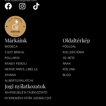
love.szalon@gmail.com
Márkáink
Oldaltérkép
MODECA
FŐOLDAL
CIZZY BRIDAL
KOLLEKCIÓINK
POLLARDI
3D SÉTA
RANDY FENOLI
ÁRAK
HERVE PARIS, LIBELLE
RÓLUNK
ZAVANA
BLOG
ALBERTO PALATCHI
Jogi nyilatkozatok
ADATKEZELÉSI TÁJÉKOZTATÓ
NYEREMÉNYJÁTÉK SZABÁLYZAT