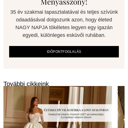
Menyasszony!
35 év szakmai tapasztalatával és teljes szívünk
odaadásával dolgozunk azon, hogy életed
NAGY NAPJA tökéletes legyen egy igazán
egyedi, különleges esküvői ruhában.
IDŐPONTFOGLALÁS
További cikkeink