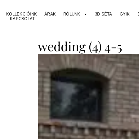
KOLLEKCIÓINK
ÁRAK
RÓLUNK
3D SÉTA
GYIK
KAPCSOLAT
wedding (4) 4-5