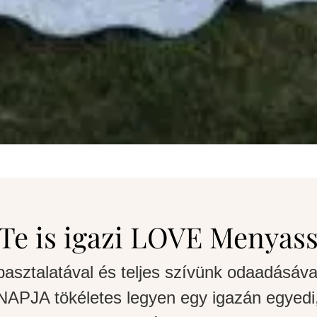
Te is igazi LOVE Menyas
pasztalatával és teljes szívünk odaadásáva
APJA tökéletes legyen egy igazán egyedi,