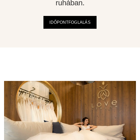
ruhában.
IDŐPONTFOGLALÁS