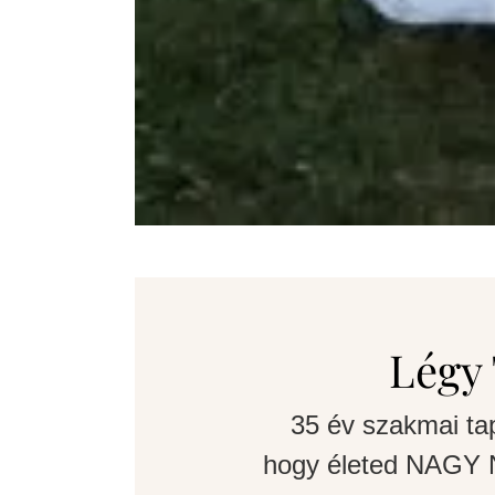
Légy 
35 év szakmai ta
hogy életed NAGY N