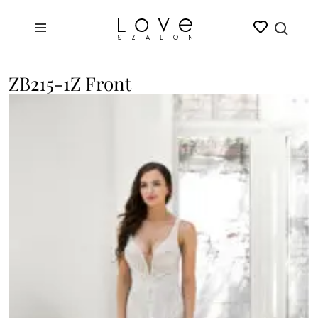
ZB215-1Z Front