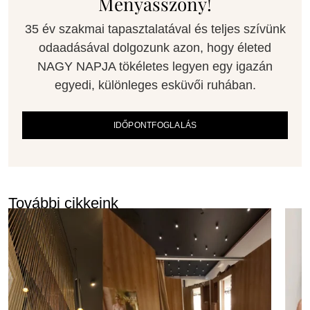
Menyasszony!
35 év szakmai tapasztalatával és teljes szívünk
odaadásával dolgozunk azon, hogy életed
NAGY NAPJA tökéletes legyen egy igazán
egyedi, különleges esküvői ruhában.
IDŐPONTFOGLALÁS
További cikkeink