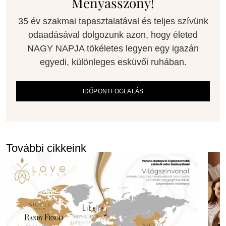
Menyasszony!
35 év szakmai tapasztalatával és teljes szívünk
odaadásával dolgozunk azon, hogy életed
NAGY NAPJA tökéletes legyen egy igazán
egyedi, különleges esküvői ruhában.
IDŐPONTFOGLALÁS
További cikkeink