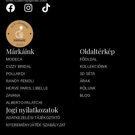
love.szalon@gmail.com
Márkáink
Oldaltérkép
MODECA
FŐOLDAL
CIZZY BRIDAL
KOLLEKCIÓINK
POLLARDI
3D SÉTA
RANDY FENOLI
ÁRAK
HERVE PARIS, LIBELLE
RÓLUNK
ZAVANA
BLOG
ALBERTO PALATCHI
Jogi nyilatkozatok
ADATKEZELÉSI TÁJÉKOZTATÓ
NYEREMÉNYJÁTÉK SZABÁLYZAT