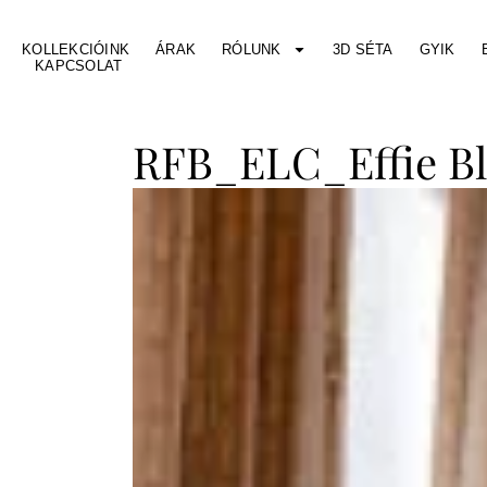
KOLLEKCIÓINK
ÁRAK
RÓLUNK
3D SÉTA
GYIK
KAPCSOLAT
RFB_ELC_Effie B