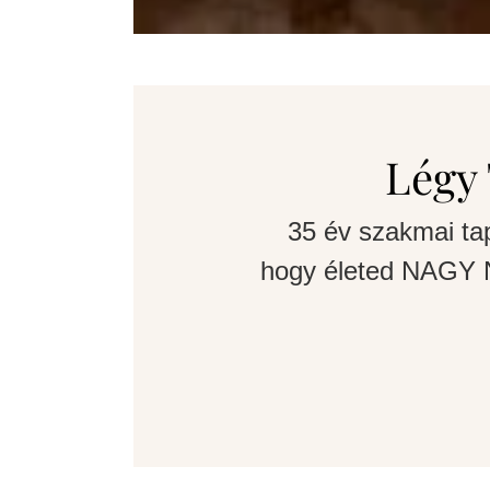
Légy 
35 év szakmai ta
hogy életed NAGY N