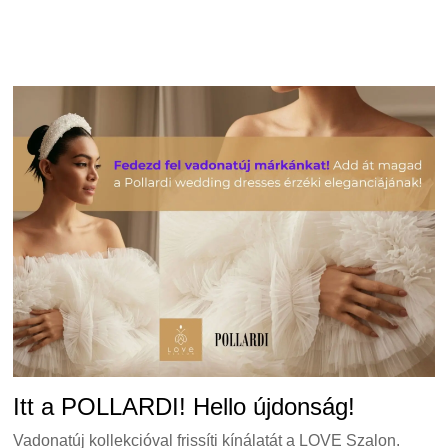
Itt a POLLARDI! Hello újdonság!
Vadonatúj kollekcióval frissíti kínálatát a LOVE Szalon.