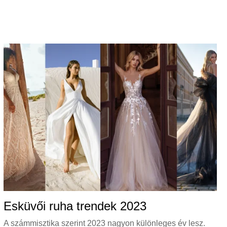
Esküvői ruha trendek 2023
A számmisztika szerint 2023 nagyon különleges év lesz.