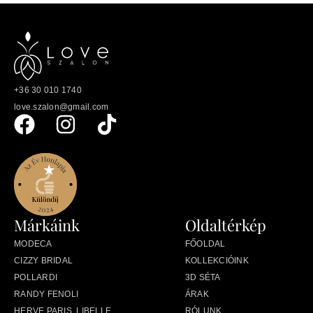
+36 30 010 1740
love.szalon@gmail.com
Márkáink
Oldaltérkép
MODECA
FŐOLDAL
CIZZY BRIDAL
KOLLEKCIÓINK
POLLARDI
3D SÉTA
RANDY FENOLI
ÁRAK
HERVE PARIS, LIBELLE
RÓLUNK