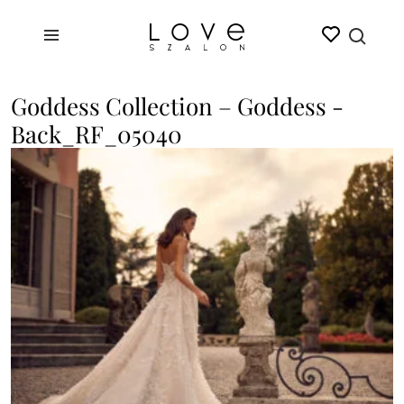
Goddess Collection – Goddess -
Back_RF_05040