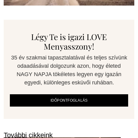
Légy Te is igazi LOVE
Menyasszony!
35 év szakmai tapasztalatával és teljes szívünk
odaadásával dolgozunk azon, hogy életed
NAGY NAPJA tökéletes legyen egy igazán
egyedi, különleges esküvői ruhában.
IDŐPONTFOGLALÁS
További cikkeink