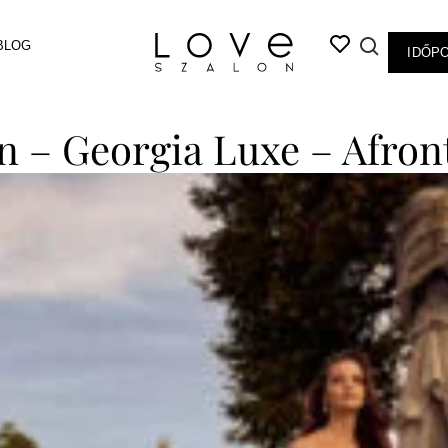
BLOG
IDŐP
n – Georgia Luxe – Afron