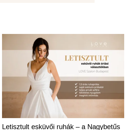
Letisztult esküvői ruhák – a Nagybetűs