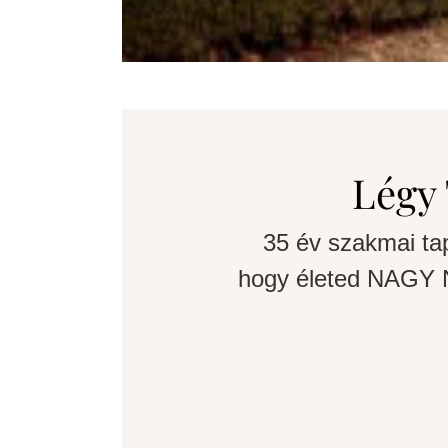
Légy 
35 év szakmai ta
hogy életed NAGY N