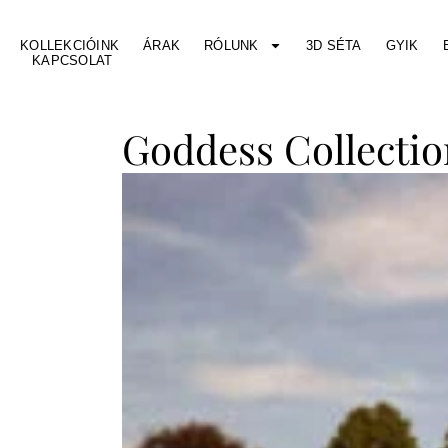
KOLLEKCIÓINK
ÁRAK
RÓLUNK
3D SÉTA
GYIK
KAPCSOLAT
Goddess Collectio