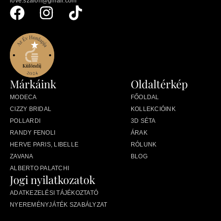
love.szalon@gmail.com
Márkáink
Oldaltérkép
MODECA
FŐOLDAL
CIZZY BRIDAL
KOLLEKCIÓINK
POLLARDI
3D SÉTA
RANDY FENOLI
ÁRAK
HERVE PARIS, LIBELLE
RÓLUNK
ZAVANA
BLOG
ALBERTO PALATCHI
Jogi nyilatkozatok
ADATKEZELÉSI TÁJÉKOZTATÓ
NYEREMÉNYJÁTÉK SZABÁLYZAT