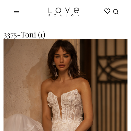
3375-Toni (1)