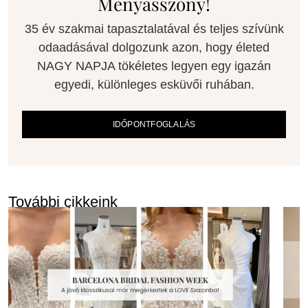
Menyasszony!
35 év szakmai tapasztalatával és teljes szívünk
odaadásával dolgozunk azon, hogy életed
NAGY NAPJA tökéletes legyen egy igazán
egyedi, különleges esküvői ruhában.
IDŐPONTFOGLALÁS
További cikkeink