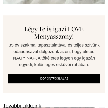
Légy Te is igazi LOVE
Menyasszony!
35 év szakmai tapasztalatával és teljes szívünk
odaadásával dolgozunk azon, hogy életed
NAGY NAPJA tökéletes legyen egy igazán
egyedi, különleges esküvői ruhában.
IDŐPONTFOGLALÁS
További cikkeink