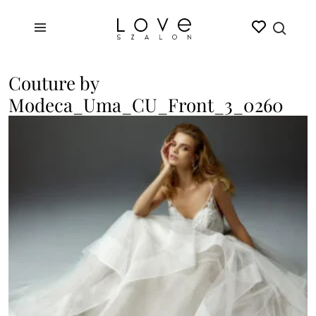
Couture by
Modeca_Uma_CU_Front_3_0260