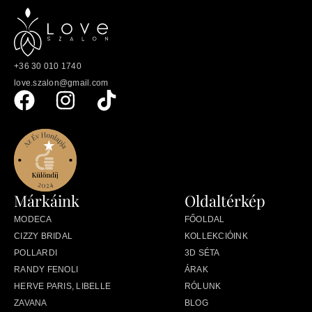
+36 30 010 1740
love.szalon@gmail.com
Márkáink
Oldaltérkép
MODECA
FŐOLDAL
CIZZY BRIDAL
KOLLEKCIÓINK
POLLARDI
3D SÉTA
RANDY FENOLI
ÁRAK
HERVE PARIS, LIBELLE
RÓLUNK
ZAVANA
BLOG