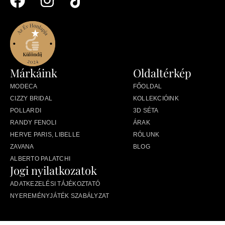
Márkáink
Oldaltérkép
MODECA
FŐOLDAL
CIZZY BRIDAL
KOLLEKCIÓINK
POLLARDI
3D SÉTA
RANDY FENOLI
ÁRAK
HERVE PARIS, LIBELLE
RÓLUNK
ZAVANA
BLOG
ALBERTO PALATCHI
Jogi nyilatkozatok
ADATKEZELÉSI TÁJÉKOZTATÓ
NYEREMÉNYJÁTÉK SZABÁLYZAT