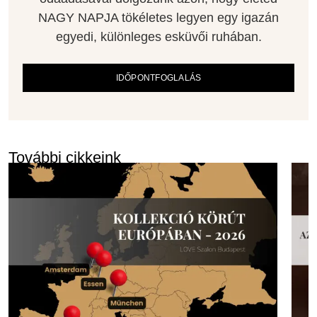
NAGY NAPJA tökéletes legyen egy igazán
egyedi, különleges esküvői ruhában.
IDŐPONTFOGLALÁS
További cikkeink