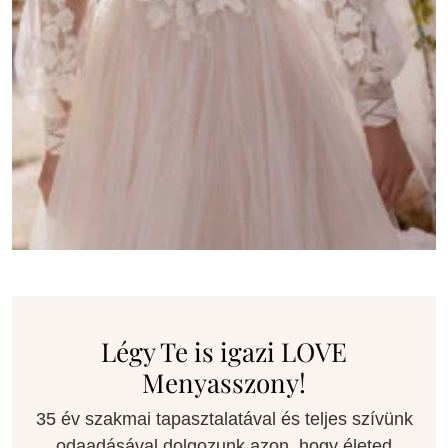
Légy Te is igazi LOVE
Menyasszony!
35 év szakmai tapasztalatával és teljes szívünk
odaadásával dolgozunk azon, hogy életed