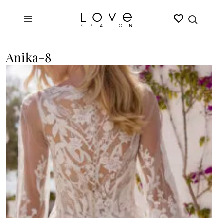
Anika-8