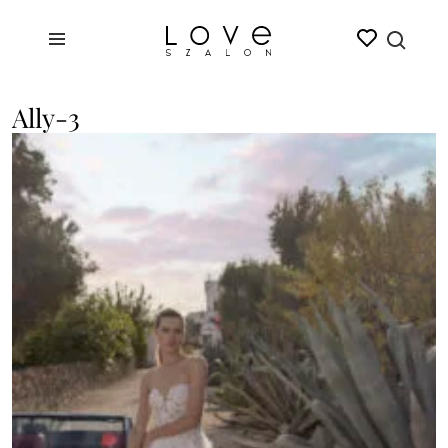
Ally-3