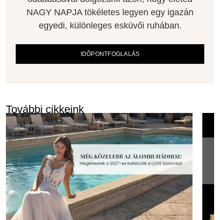
NAGY NAPJA tökéletes legyen egy igazán
egyedi, különleges esküvői ruhában.
IDŐPONTFOGLALÁS
További cikkeink