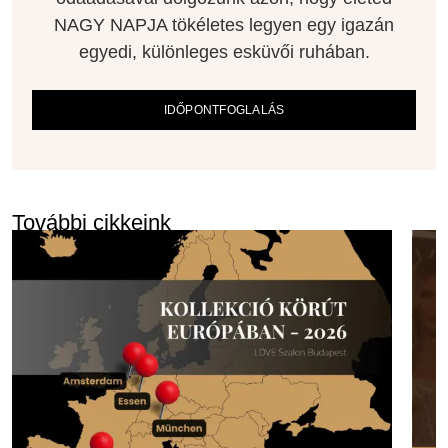
NAGY NAPJA tökéletes legyen egy igazán
egyedi, különleges esküvői ruhában.
IDŐPONTFOGLALÁS
További cikkeink