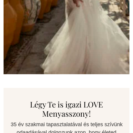
Légy Te is igazi LOVE
Menyasszony!
35 év szakmai tapasztalatával és teljes szívünk
odaadásával dolgozunk azon, hogy életed