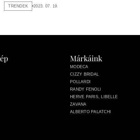
TRENDEK
2023. 07. 19.
kép
Márkáink
MODECA
CIZZY BRIDAL
POLLARDI
RANDY FENOLI
HERVE PARIS, LIBELLE
ZAVANA
ALBERTO PALATCHI