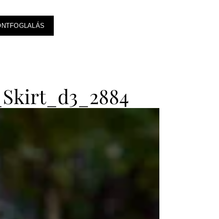
ONTFOGLALÁS
Skirt_d3_2884