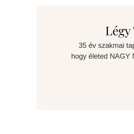
Légy 
35 év szakmai ta
hogy életed NAGY N