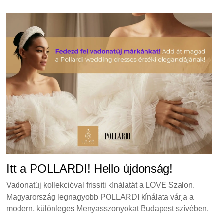
Itt a POLLARDI! Hello újdonság!
Vadonatúj kollekcióval frissíti kínálatát a LOVE Szalon.
Magyarország legnagyobb POLLARDI kínálata várja a
modern, különleges Menyasszonyokat Budapest szívében.