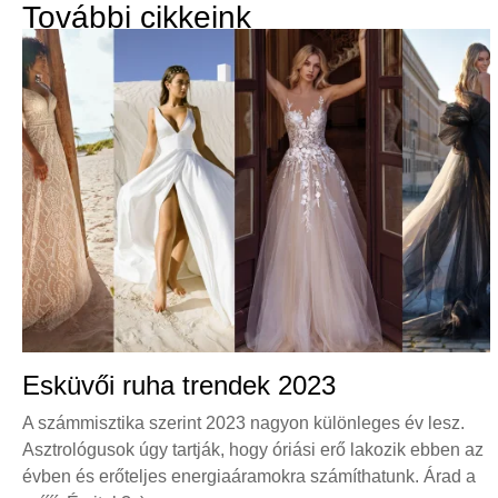
További cikkeink
Esküvői ruha trendek 2023
A számmisztika szerint 2023 nagyon különleges év lesz.
Asztrológusok úgy tartják, hogy óriási erő lakozik ebben az
évben és erőteljes energiaáramokra számíthatunk. Árad a