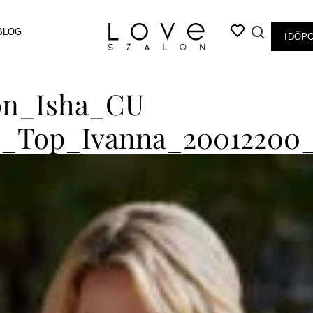
BLOG
IDŐP
ion_Isha_CU
0_Top_Ivanna_20012200_