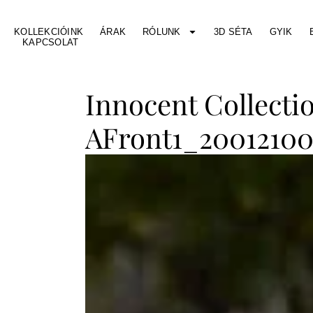
KOLLEKCIÓINK
ÁRAK
RÓLUNK
3D SÉTA
GYIK
KAPCSOLAT
Innocent Collect
AFront1_2001210