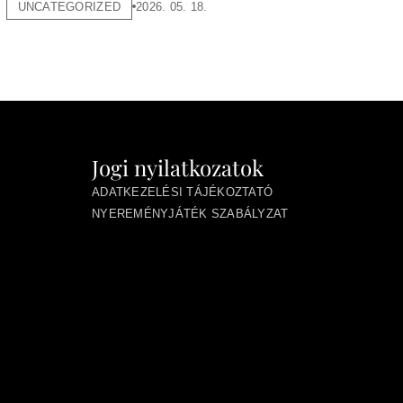
UNCATEGORIZED
2026. 05. 18.
Jogi nyilatkozatok
ADATKEZELÉSI TÁJÉKOZTATÓ
NYEREMÉNYJÁTÉK SZABÁLYZAT