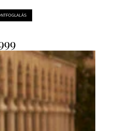
ONTFOGLALÁS
999