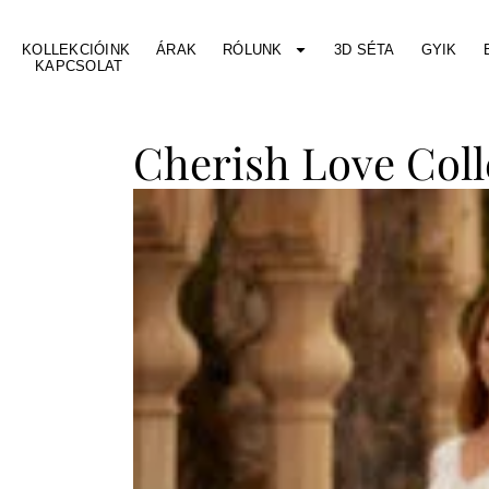
KOLLEKCIÓINK
ÁRAK
RÓLUNK
3D SÉTA
GYIK
KAPCSOLAT
Cherish Love Col