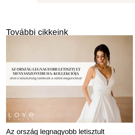
További cikkeink
Az ország legnagyobb letisztult