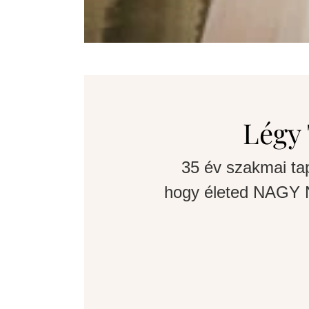
Légy 
35 év szakmai ta
hogy életed NAGY N