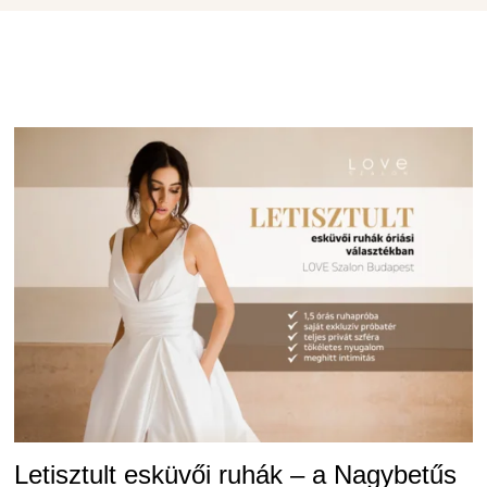
Letisztult esküvői ruhák – a Nagybetűs