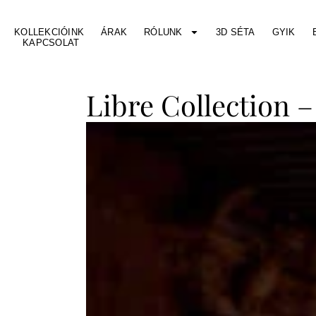
KOLLEKCIÓINK
ÁRAK
RÓLUNK
3D SÉTA
GYIK
KAPCSOLAT
Libre Collection 