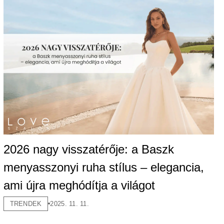
2026 nagy visszatérője: a Baszk
menyasszonyi ruha stílus – elegancia,
ami újra meghódítja a világot
TRENDEK
2025. 11. 11.