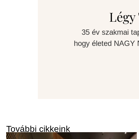
Légy 
35 év szakmai ta
hogy életed NAGY N
További cikkeink