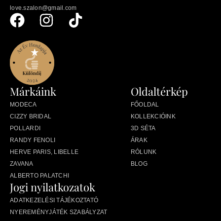
love.szalon@gmail.com
Márkáink
Oldaltérkép
MODECA
FŐOLDAL
CIZZY BRIDAL
KOLLEKCIÓINK
POLLARDI
3D SÉTA
RANDY FENOLI
ÁRAK
HERVE PARIS, LIBELLE
RÓLUNK
ZAVANA
BLOG
ALBERTO PALATCHI
Jogi nyilatkozatok
ADATKEZELÉSI TÁJÉKOZTATÓ
NYEREMÉNYJÁTÉK SZABÁLYZAT