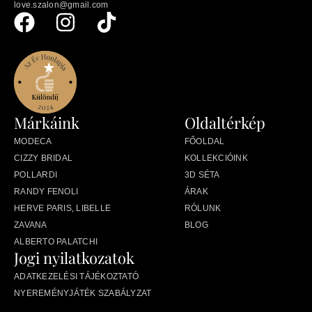
love.szalon@gmail.com
Márkáink
Oldaltérkép
MODECA
FŐOLDAL
CIZZY BRIDAL
KOLLEKCIÓINK
POLLARDI
3D SÉTA
RANDY FENOLI
ÁRAK
HERVE PARIS, LIBELLE
RÓLUNK
ZAVANA
BLOG
ALBERTO PALATCHI
Jogi nyilatkozatok
ADATKEZELÉSI TÁJÉKOZTATÓ
NYEREMÉNYJÁTÉK SZABÁLYZAT