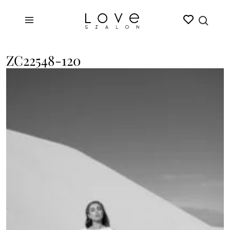
ZC22548-120