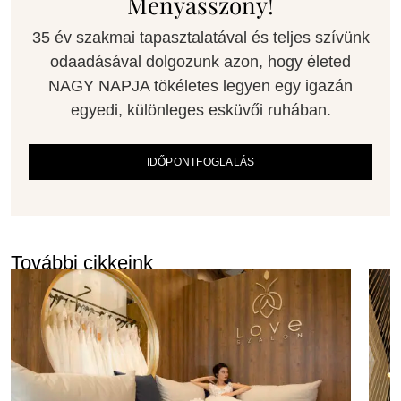
Menyasszony!
35 év szakmai tapasztalatával és teljes szívünk
odaadásával dolgozunk azon, hogy életed
NAGY NAPJA tökéletes legyen egy igazán
egyedi, különleges esküvői ruhában.
IDŐPONTFOGLALÁS
További cikkeink