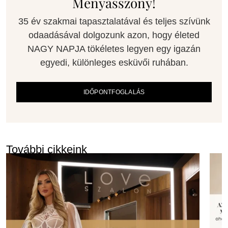
Menyasszony!
35 év szakmai tapasztalatával és teljes szívünk
odaadásával dolgozunk azon, hogy életed
NAGY NAPJA tökéletes legyen egy igazán
egyedi, különleges esküvői ruhában.
IDŐPONTFOGLALÁS
További cikkeink