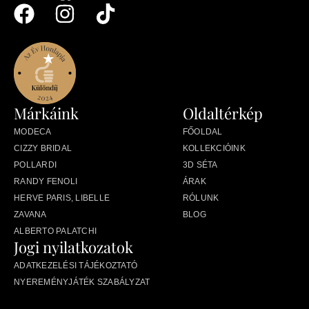
Márkáink
Oldaltérkép
MODECA
FŐOLDAL
CIZZY BRIDAL
KOLLEKCIÓINK
POLLARDI
3D SÉTA
RANDY FENOLI
ÁRAK
HERVE PARIS, LIBELLE
RÓLUNK
ZAVANA
BLOG
ALBERTO PALATCHI
Jogi nyilatkozatok
ADATKEZELÉSI TÁJÉKOZTATÓ
NYEREMÉNYJÁTÉK SZABÁLYZAT