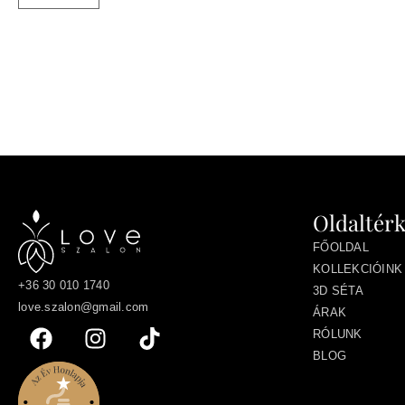
Oldaltér
FŐOLDAL
KOLLEKCIÓINK
+36 30 010 1740
3D SÉTA
love.szalon@gmail.com
ÁRAK
RÓLUNK
BLOG