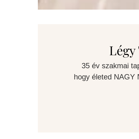
Légy 
35 év szakmai ta
hogy életed NAGY N