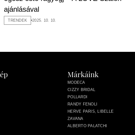
ajánlásával
TRENDEK
2025. 10. 10.
kép
Márkáink
MODECA
CIZZY BRIDAL
POLLARDI
RANDY FENOLI
HERVE PARIS, LIBELLE
ZAVANA
ALBERTO PALATCHI