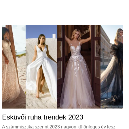
Esküvői ruha trendek 2023
A számmisztika szerint 2023 nagyon különleges év lesz.