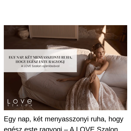
Egy nap, két menyasszonyi ruha, hogy
egész este ragyogj – A LOVE Szalon