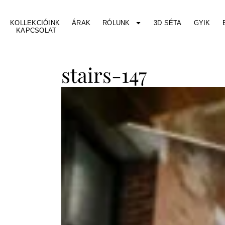
KOLLEKCIÓINK
ÁRAK
RÓLUNK
3D SÉTA
GYIK
KAPCSOLAT
stairs-147