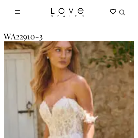
WA22910-3