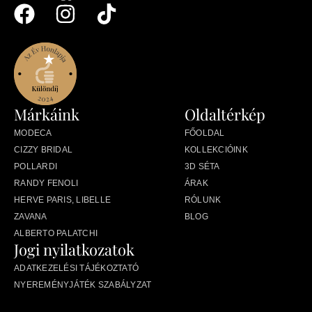
Márkáink
Oldaltérkép
MODECA
FŐOLDAL
CIZZY BRIDAL
KOLLEKCIÓINK
POLLARDI
3D SÉTA
RANDY FENOLI
ÁRAK
HERVE PARIS, LIBELLE
RÓLUNK
ZAVANA
BLOG
ALBERTO PALATCHI
Jogi nyilatkozatok
ADATKEZELÉSI TÁJÉKOZTATÓ
NYEREMÉNYJÁTÉK SZABÁLYZAT