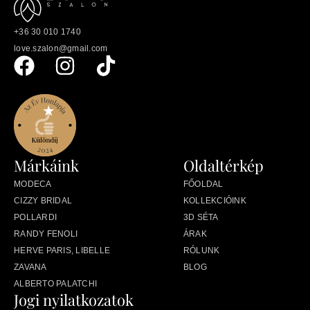
+36 30 010 1740
love.szalon@gmail.com
Márkáink
Oldaltérkép
MODECA
FŐOLDAL
CIZZY BRIDAL
KOLLEKCIÓINK
POLLARDI
3D SÉTA
RANDY FENOLI
ÁRAK
HERVE PARIS, LIBELLE
RÓLUNK
ZAVANA
BLOG
ALBERTO PALATCHI
Jogi nyilatkozatok