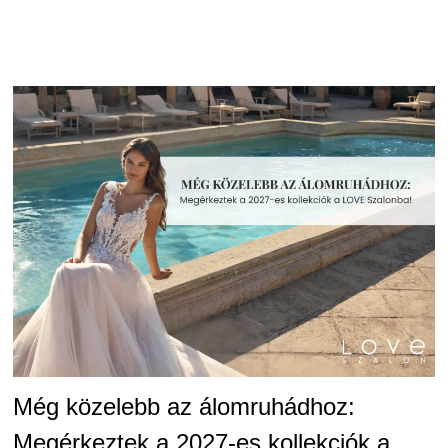
Még közelebb az álomruhádhoz:
Megérkeztek a 2027-es kollekciók a