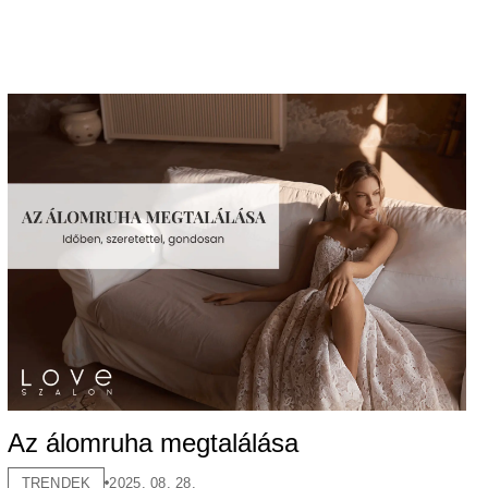
Az álomruha megtalálása
TRENDEK
2025. 08. 28.