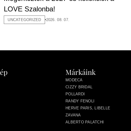
LOVE Szalonba!
UNCATEGORIZED
2026. 08. 07.
kép
Márkáink
MODECA
CIZZY BRIDAL
POLLARDI
RANDY FENOLI
HERVE PARIS, LIBELLE
ZAVANA
ALBERTO PALATCHI