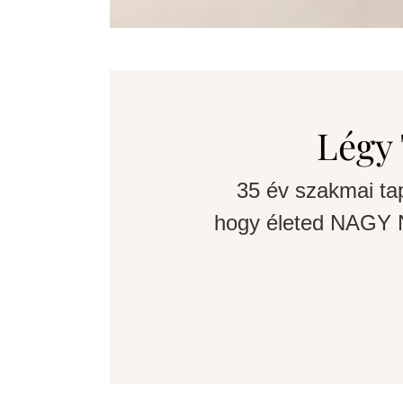
Légy 
35 év szakmai ta
hogy életed NAGY N