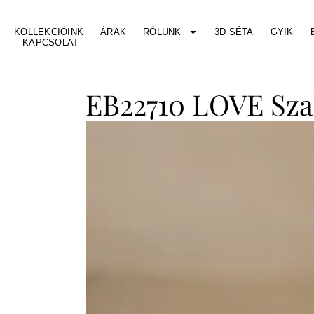
KOLLEKCIÓINK
ÁRAK
RÓLUNK
3D SÉTA
GYIK
KAPCSOLAT
EB22710 LOVE Szal